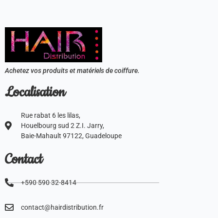
Achetez vos produits et matériels de coiffure.
Localisation
Rue rabat 6 les lilas,
Houelbourg sud 2 Z.I. Jarry,
Baie-Mahault 97122, Guadeloupe
Contact
+590 590 32-8414
contact@hairdistribution.fr