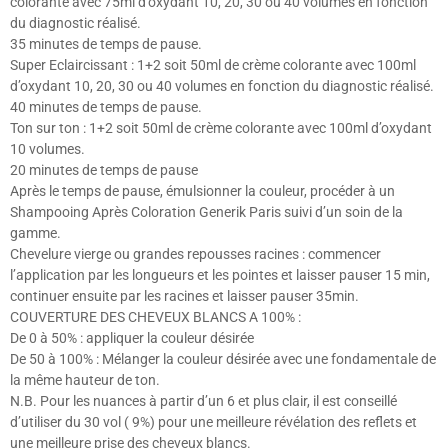
colorante avec 75ml d’oxydant 10, 20, 30 ou 40 volumes en fonction
du diagnostic réalisé.
35 minutes de temps de pause.
Super Eclaircissant : 1+2 soit 50ml de crème colorante avec 100ml
d’oxydant 10, 20, 30 ou 40 volumes en fonction du diagnostic réalisé.
40 minutes de temps de pause.
Ton sur ton : 1+2 soit 50ml de crème colorante avec 100ml d’oxydant
10 volumes.
20 minutes de temps de pause
Après le temps de pause, émulsionner la couleur, procéder à un
Shampooing Après Coloration Generik Paris suivi d’un soin de la
gamme.
Chevelure vierge ou grandes repousses racines : commencer
l’application par les longueurs et les pointes et laisser pauser 15 min,
continuer ensuite par les racines et laisser pauser 35min.
COUVERTURE DES CHEVEUX BLANCS A 100% :
De 0 à 50% : appliquer la couleur désirée
De 50 à 100% : Mélanger la couleur désirée avec une fondamentale de
la même hauteur de ton.
N.B. Pour les nuances à partir d’un 6 et plus clair, il est conseillé
d’utiliser du 30 vol ( 9%) pour une meilleure révélation des reflets et
une meilleure prise des cheveux blancs.