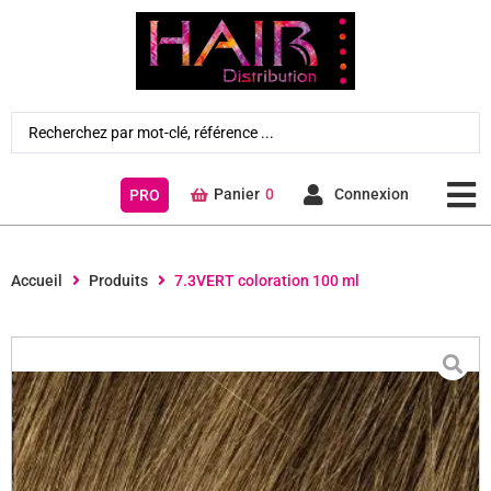
Panier
0
Connexion
PRO
Accueil
Produits
7.3VERT coloration 100 ml