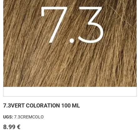
7.3VERT COLORATION 100 ML
UGS:
7.3CREMCOLO
8.99
€