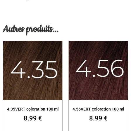
Autres produits...
4.35VERT coloration 100 ml
4.56VERT coloration 100 ml
8.99
€
8.99
€