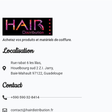
Achetez vos produits et matériels de coiffure.
Localisation
Rue rabat 6 les lilas,
Houelbourg sud 2 Z.I. Jarry,
Baie-Mahault 97122, Guadeloupe
Contact
+590 590 32-8414
contact@hairdistribution.fr