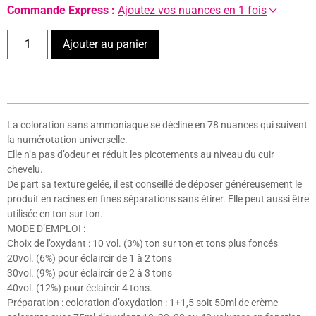
Commande Express :
Ajoutez vos nuances en 1 fois
Ajouter au panier
La coloration sans ammoniaque se décline en 78 nuances qui suivent
la numérotation universelle.
Elle n’a pas d’odeur et réduit les picotements au niveau du cuir
chevelu.
De part sa texture gelée, il est conseillé de déposer généreusement le
produit en racines en fines séparations sans étirer. Elle peut aussi être
utilisée en ton sur ton.
MODE D’EMPLOI :
Choix de l’oxydant : 10 vol. (3%) ton sur ton et tons plus foncés
20vol. (6%) pour éclaircir de 1 à 2 tons
30vol. (9%) pour éclaircir de 2 à 3 tons
40vol. (12%) pour éclaircir 4 tons.
Préparation : coloration d’oxydation : 1+1,5 soit 50ml de crème