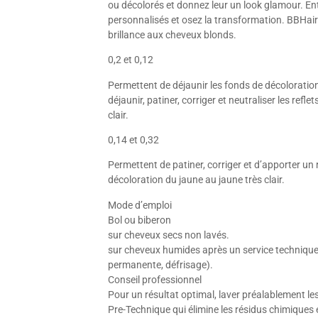
ou décolorés et donnez leur un look glamour. En
personnalisés et osez la transformation. BBHair 
brillance aux cheveux blonds.
0,2 et 0,12
Permettent de déjaunir les fonds de décoloratio
déjaunir, patiner, corriger et neutraliser les refl
clair.
0,14 et 0,32
Permettent de patiner, corriger et d’apporter un 
décoloration du jaune au jaune très clair.
Mode d’emploi
Bol ou biberon
sur cheveux secs non lavés.
sur cheveux humides après un service technique (
permanente, défrisage).
Conseil professionnel
Pour un résultat optimal, laver préalablement 
Pre-Technique qui élimine les résidus chimiques e