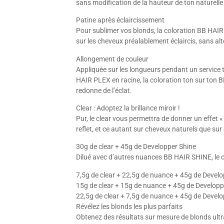
sans modification de la hauteur de ton naturelle 
Patine après éclaircissement
Pour sublimer vos blonds, la coloration BB HAIR
sur les cheveux préalablement éclaircis, sans alt
Allongement de couleur
Appliquée sur les longueurs pendant un service 
HAIR PLEX en racine, la coloration ton sur ton BB
redonne de l’éclat.
Clear : Adoptez la brillance miroir !
Pur, le clear vous permettra de donner un effet «
reflet, et ce autant sur cheveux naturels que sur
30g de clear + 45g de Developper Shine
Dilué avec d’autres nuances BB HAIR SHINE, le cle
7,5g de clear + 22,5g de nuance + 45g de Develo
15g de clear + 15g de nuance + 45g de Developp
22,5g de clear + 7,5g de nuance + 45g de Develo
Révélez les blonds les plus parfaits
Obtenez des résultats sur mesure de blonds ultr