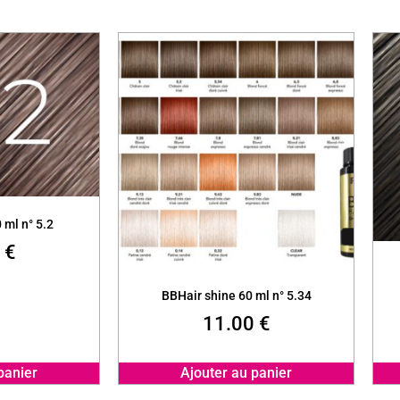
 ml n° 5.2
0
€
BBHair shine 60 ml n° 5.34
11.00
€
panier
Ajouter au panier