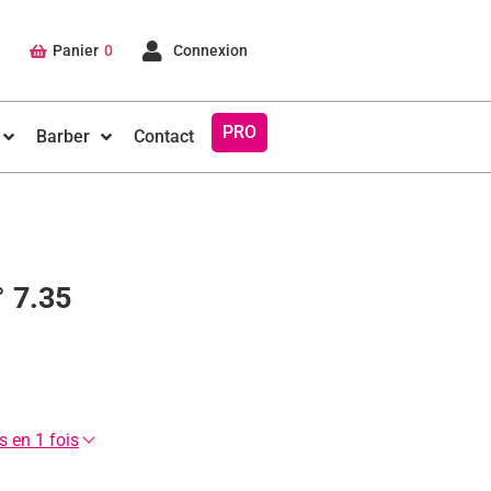
Panier
0
Connexion
PRO
Barber
Contact
 7.35
 en 1 fois