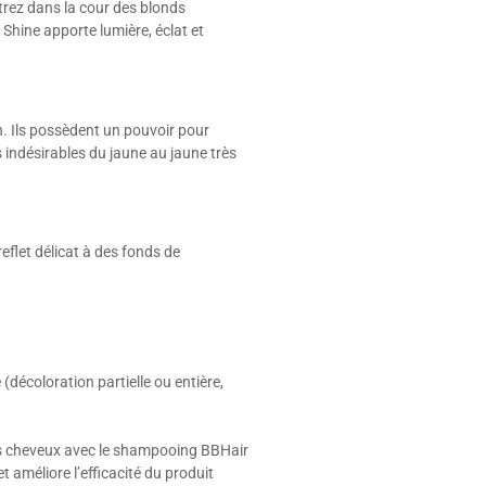
trez dans la cour des blonds
Shine apporte lumière, éclat et
n. Ils possèdent un pouvoir pour
ets indésirables du jaune au jaune très
reflet délicat à des fonds de
décoloration partielle ou entière,
les cheveux avec le shampooing BBHair
t améliore l’efficacité du produit