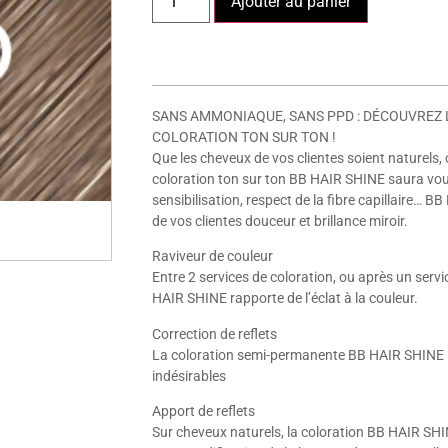
Ajouter au panier
SANS AMMONIAQUE, SANS PPD : DÉCOUVREZ
COLORATION TON SUR TON !
Que les cheveux de vos clientes soient naturels, 
coloration ton sur ton BB HAIR SHINE saura vous
sensibilisation, respect de la fibre capillaire…
de vos clientes douceur et brillance miroir.
Raviveur de couleur
Entre 2 services de coloration, ou après un servi
HAIR SHINE rapporte de l’éclat à la couleur.
Correction de reflets
La coloration semi-permanente BB HAIR SHINE neu
indésirables
Apport de reflets
Sur cheveux naturels, la coloration BB HAIR SHI