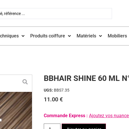
echniques
Produits coiffure
Matériels
Mobiliers
BBHAIR SHINE 60 ML N°
UGS:
BBS7.35
11.00
€
Commande Express :
Ajoutez vos nuances