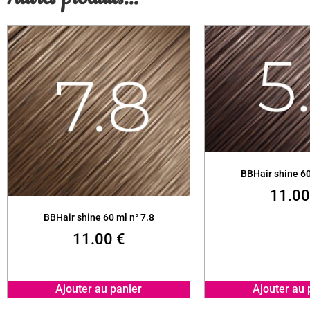
BBHair shine 60
11.0
BBHair shine 60 ml n° 7.8
11.00
€
Ajouter au panier
Ajouter au 