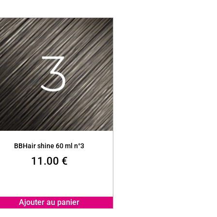
BBHair shine 60 ml n°3
11.00
€
Ajouter au panier