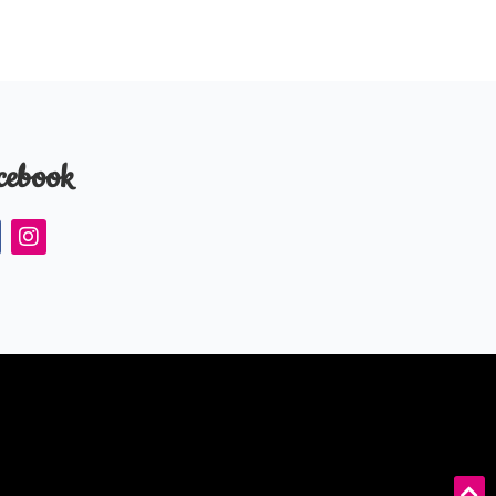
cebook