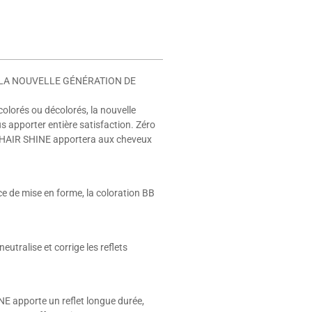
 LA NOUVELLE GÉNÉRATION DE
colorés ou décolorés, la nouvelle
 apporter entière satisfaction. Zéro
 BB HAIR SHINE apportera aux cheveux
ce de mise en forme, la coloration BB
tralise et corrige les reflets
NE apporte un reflet longue durée,