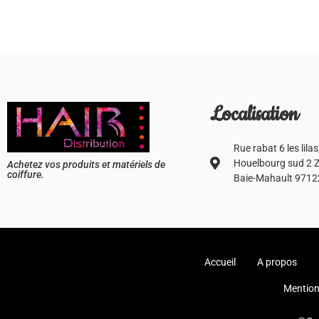
Localisation
Rue rabat 6 les lilas
Houelbourg sud 2 Z.
Achetez vos produits et matériels de
coiffure.
Baie-Mahault 9712
Accueil
A propos
Mention