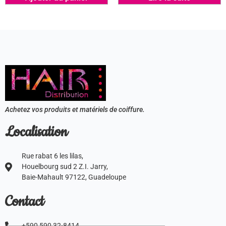
Achetez vos produits et matériels de coiffure.
Localisation
Rue rabat 6 les lilas,
Houelbourg sud 2 Z.I. Jarry,
Baie-Mahault 97122, Guadeloupe
Contact
+590 590 32-8414