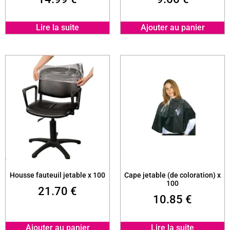
Lire la suite
Ajouter au panier
Housse fauteuil jetable x 100
Cape jetable (de coloration) x
100
21.70
€
10.85
€
Ajouter au panier
Lire la suite