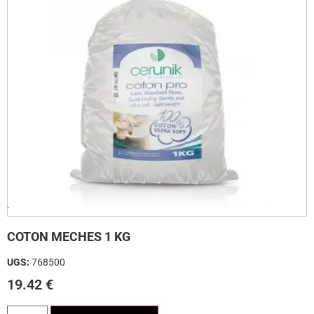
COTON MECHES 1 KG
UGS:
768500
19.42
€