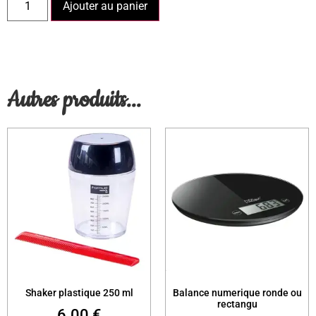
Ajouter au panier
Autres produits...
Shaker plastique 250 ml
Balance numerique ronde ou
rectangu
6.00
€