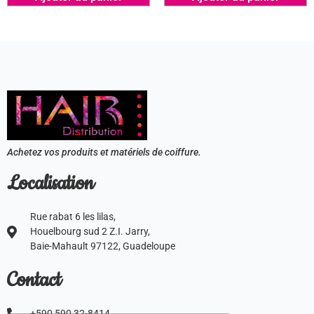
Achetez vos produits et matériels de coiffure.
Localisation
Rue rabat 6 les lilas,
Houelbourg sud 2 Z.I. Jarry,
Baie-Mahault 97122, Guadeloupe
Contact
+590 590 32-8414