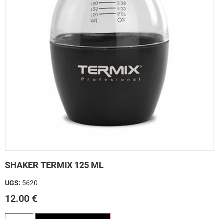
SHAKER TERMIX 125 ML
UGS:
5620
12.00
€