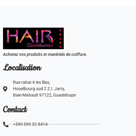
Achetez vos produits et matériels de coiffure.
Localisation
Rue rabat 6 les lilas,
Houelbourg sud 2 Z.I. Jarry,
Baie-Mahault 97122, Guadeloupe
Contact
+590 590 32-8414