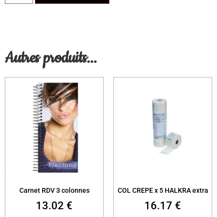
Autres produits...
Carnet RDV 3 colonnes
COL CREPE x 5 HALKRA extra
13.02
€
16.17
€